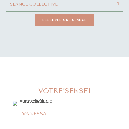
SÉANCE COLLECTIVE
RÉSERVER UNE SÉANCE
VOTRE SENSEI
USUI
VANESSA