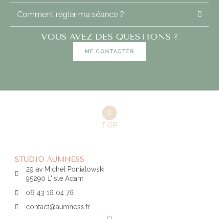
Comment régler ma séance ?
VOUS AVEZ DES QUESTIONS ?
ME CONTACTER
TOP
STUDIO AUMNESS
29 av Michel Poniatowski
95290 L'Isle Adam
06 43 16 04 76
contact@aumness.fr