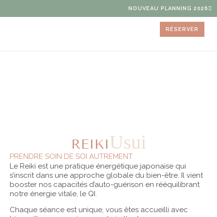
NOUVEAU PLANNING 2026
RÉSERVER
Usui
REIKI
PRENDRE SOIN DE SOI AUTREMENT
Le Reiki est une pratique énergétique japonaise qui
s’inscrit dans une approche globale du bien-être. Il vient
booster nos capacités d’auto-guérison en rééquilibrant
notre énergie vitale, le QI.
Chaque séance est unique, vous êtes accueilli avec