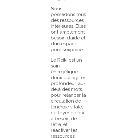
Nous
possédons tous
des ressources
intérieures. Elles
ont simplement
besoin d’aide et
d’un espace
pour s’exprimer.
Le Reiki est un
soin
énergétique
doux qui agit en
profondeur, au-
delà des mots,
pour relancer la
circulation de
l’énergie vitale,
nettoyer ce qui
a besoin de
l’être, et
réactiver les
ressources