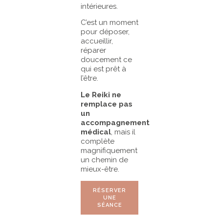
intérieures.
C’est un moment
pour déposer,
accueillir,
réparer
doucement ce
qui est prêt à
l’être.
Le Reiki ne
remplace pas
un
accompagnement
médical
, mais il
complète
magnifiquement
un chemin de
mieux-être.
RÉSERVER
UNE
SÉANCE