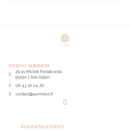
TOP
STUDIO AUMNESS
29 av Michel Poniatowski
95290 L'Isle Adam
06 43 16 04 76
contact@aumness.fr
AUMNESS.STUDIO