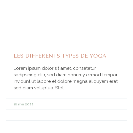
LES DIFFERENTS TYPES DE YOGA
Lorem ipsum dolor sit amet, consetetur
sadipscing elitr, sed diam nonumy eirmod tempor
invidunt ut labore et dolore magna aliquyam erat,
sed diam voluptua. Stet
18 mai 2022