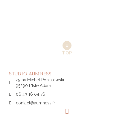
TOP
STUDIO AUMNESS
29 av Michel Poniatowski
95290 L'Isle Adam
06 43 16 04 76
contact@aumness.fr