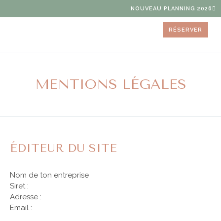
NOUVEAU PLANNING 2026
RÉSERVER
FOR
MENTIONS LÉGALES
ÉDITEUR DU SITE
Nom de ton entreprise
Siret :
Adresse :
Email :